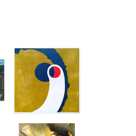
Ponto de Encontro
MTabosa