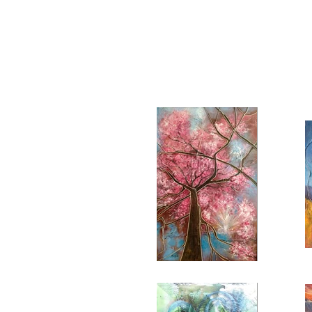
Céu, Eixos e Cor
Maria Arte