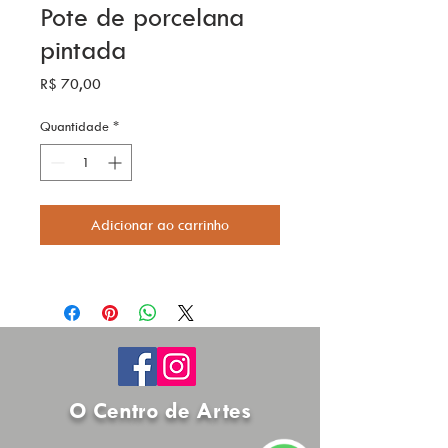
Pote de porcelana
pintada
Preço
R$ 70,00
Quantidade
*
Adicionar ao carrinho
O Centro de Artes