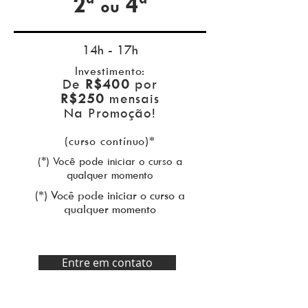
2ª
4ª
ou
14h - 17h
Investimento:
De
R$400
por
R$250
mensais
Na Promoção!
(curso contínuo)*
(*) Você pode iniciar o curso a
qualquer momento
(*) Você pode iniciar o curso a
qualquer momento
Entre em contato