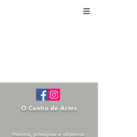
O Centro de Artes
História, princípios e objetivos