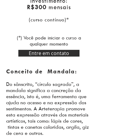
Investimento:
R$300
mensais
(curso contínuo)*
(*) Você pode iniciar o curso a
qualquer momento
Entre em contato
Conceito de Mandala:
Do sânscrito, “círculo sagrado”, a
mandala significa a concreção da
essência, isto é, uma ferramenta que
ajuda no acesso e na expressão dos
sentimentos. A Arteterapia promove
esta expressão através dos materiais
artísticos, tais como: lápis de cores,
tintas e canetas coloridas, argila, giz
de cera e outros.