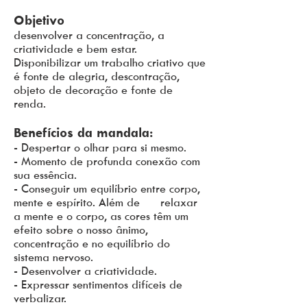
Objetivo
desenvolver a concentração, a
criatividade e bem estar.
Disponibilizar um trabalho criativo que
é fonte de alegria, descontração,
objeto de decoração e fonte de
renda.
Benefícios da mandala:
- Despertar o olhar para si mesmo.
- Momento de profunda conexão com
sua essência.
- Conseguir um equilíbrio entre corpo,
mente e espírito. Além de relaxar
a mente e o corpo, as cores têm um
efeito sobre o nosso ânimo,
concentração e no equilíbrio do
sistema nervoso.
- Desenvolver a criatividade.
- Expressar sentimentos difíceis de
verbalizar.