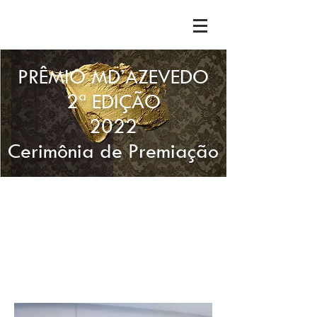
PRÊMIO MD’AZEVEDO
2ª EDIÇÃO
2022
Cerimônia de Premiação