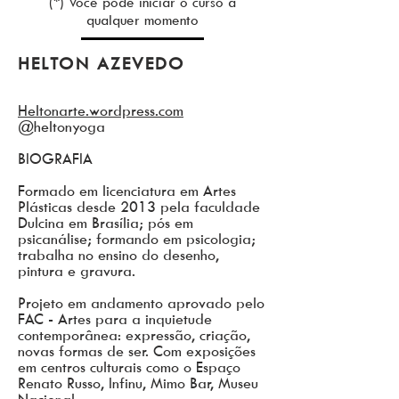
(*) Você pode iniciar o curso a
qualquer momento
HELTON AZEVEDO
Heltonarte.wordpress.com
@heltonyoga
BIOGRAFIA
Formado em licenciatura em Artes
Plásticas desde 2013 pela faculdade
Dulcina em Brasília; pós em
psicanálise; formando em psicologia;
trabalha no ensino do desenho,
pintura e gravura.
Projeto em andamento aprovado pelo
FAC - Artes para a inquietude
contemporânea: expressão, criação,
novas formas de ser. Com exposições
em centros culturais como o Espaço
Renato Russo, Infinu, Mimo Bar, Museu