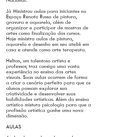
Nacional.
Já Ministrou aulas para iniciantes no
Espaço Renato Russo de pintura,
gravura e aquarela, além de
organizar e participar de mostras de
artes como finalização dos cursos.
Hoje ministra aulas de pintura,
aquarela e desenho em seu ateliê em
casa e atende como arte terapeuta.
Helton, um talentoso artista e
professor, traz consigo uma vasta
experiência no ensino das artes
visuais. Suas aulas ocorrem de forma
a criar o cenário perfeito para que os
alunos possam explorar sua
criatividade e desenvolver suas
habilidades artísticas. Além do ensino
artístico mistura psicologia para que a
profissão artística ganhe uma nova
dimensão.
AULAS