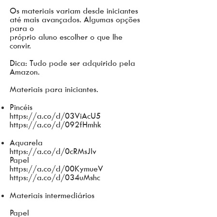
Os materiais variam desde iniciantes
até mais avançados. Algumas opções
para o
próprio aluno escolher o que lhe
convir.
Dica: Tudo pode ser adquirido pela
Amazon.
Materiais para iniciantes.
Pincéis
https://a.co/d/03ViAcU5
https://a.co/d/092fHmhk
Aquarela
https://a.co/d/0cRMsJlv
Papel
https://a.co/d/00KymueV
https://a.co/d/034uMshc
Materiais intermediários
Papel