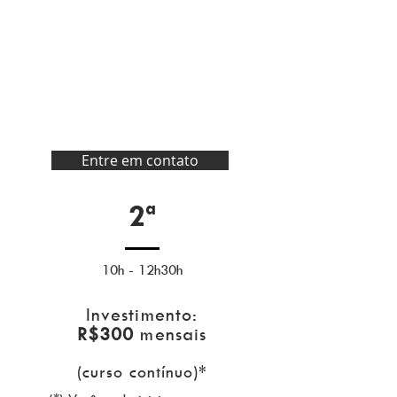
Entre em contato
2ª
10h - 12h30h
Investimento:
R$300
mensais
(curso contínuo)*