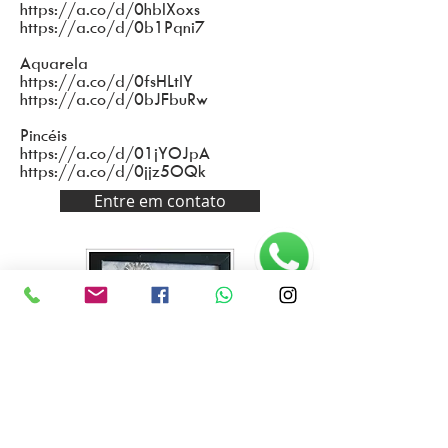
https://a.co/d/0hbIXoxs
https://a.co/d/0b1Pqni7
Aquarela
https://a.co/d/0fsHLtlY
https://a.co/d/0bJFbuRw
Pincéis
https://a.co/d/01jYOJpA
https://a.co/d/0jjz5OQk
Entre em contato