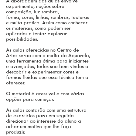
A abordagem das aulas envolve
experimento, noções sobre
composição, luz sombra,
forma, cores, linhas, sombras, texturas
e muita prática. Assim como conhecer
os materiais, como podem ser
aplicados e tentar explorar
possibilidades.
As aulas oferecidas no Centro de
Artes serão com a mídia da Aquarela,
uma ferramenta ótima para iniciantes
e avançados, todos são bem vindos a
descobrir e experimentar cores e
formas fluídas que essa técnica tem a
oferecer.
O material é acessível e com várias
opções para começar.
As aulas contarão com uma estrutura
de exercícios para em seguida
direcionar ao interesse do aluno a
achar um motivo que lhe faça
produzir.