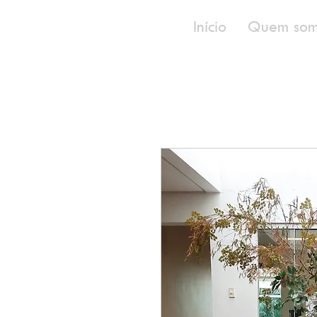
Início
Quem som