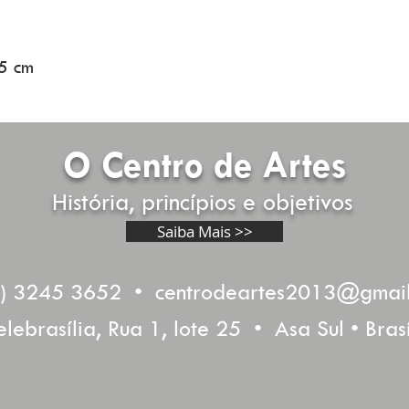
5 cm
O Centro de Artes
História, princípios e objetivos
Saiba Mais >>
1) 3245 3652 •
centrodeartes2013@gmai
elebrasília, Rua 1, lote 25 • Asa Sul • Brasí