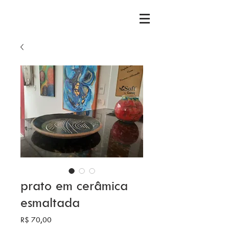
prato em cerâmica
esmaltada
Preço
R$ 70,00