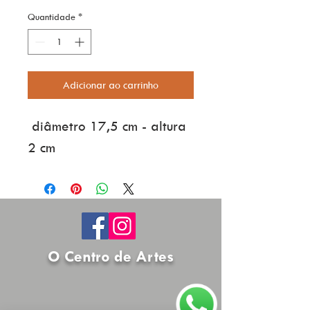
Quantidade
*
Adicionar ao carrinho
 diâmetro 17,5 cm - altura 
2 cm
O Centro de Artes