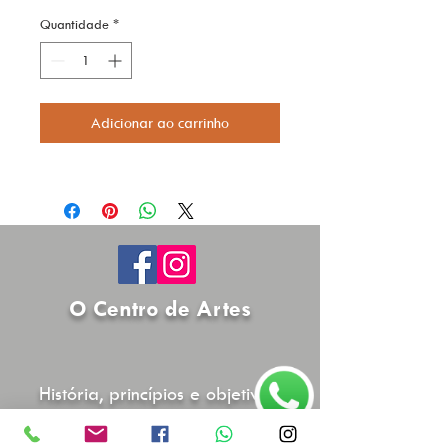
Quantidade
*
Adicionar ao carrinho
O Centro de Artes
História, princípios e objetivos
Saiba Mais >>