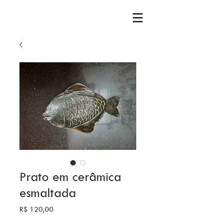
Prato em cerâmica
esmaltada
Preço
R$ 120,00